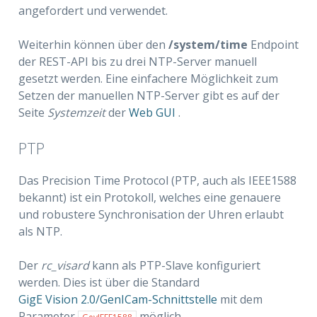
angefordert und verwendet.
Weiterhin können über den
/system/time
Endpoint
der REST-API bis zu drei NTP-Server manuell
gesetzt werden. Eine einfachere Möglichkeit zum
Setzen der manuellen NTP-Server gibt es auf der
Seite
Systemzeit
der
Web GUI
.
PTP
Das Precision Time Protocol (PTP, auch als IEEE1588
bekannt) ist ein Protokoll, welches eine genauere
und robustere Synchronisation der Uhren erlaubt
als NTP.
Der
rc_visard
kann als PTP-Slave konfiguriert
werden. Dies ist über die Standard
GigE Vision 2.0/GenICam-Schnittstelle
mit dem
Parameter
möglich.