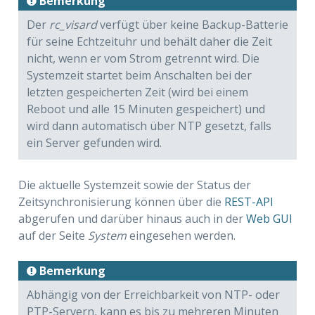
Bemerkung
Der
rc_visard
verfügt über keine Backup-Batterie
für seine Echtzeituhr und behält daher die Zeit
nicht, wenn er vom Strom getrennt wird. Die
Systemzeit startet beim Anschalten bei der
letzten gespeicherten Zeit (wird bei einem
Reboot und alle 15 Minuten gespeichert) und
wird dann automatisch über NTP gesetzt, falls
ein Server gefunden wird.
Die aktuelle Systemzeit sowie der Status der
Zeitsynchronisierung können über die
REST-API
abgerufen und darüber hinaus auch in der
Web GUI
auf der Seite
System
eingesehen werden.
Bemerkung
Abhängig von der Erreichbarkeit von NTP- oder
PTP-Servern, kann es bis zu mehreren Minuten