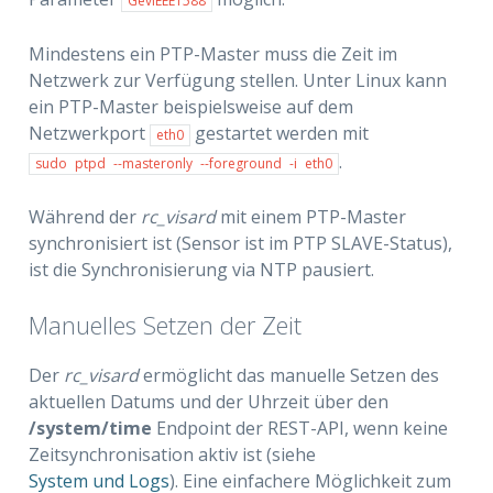
GevIEEE1588
Mindestens ein PTP-Master muss die Zeit im
Netzwerk zur Verfügung stellen. Unter Linux kann
ein PTP-Master beispielsweise auf dem
Netzwerkport
gestartet werden mit
eth0
.
sudo
ptpd
--masteronly
--foreground
-i
eth0
Während der
rc_visard
mit einem PTP-Master
synchronisiert ist (Sensor ist im PTP SLAVE-Status),
ist die Synchronisierung via NTP pausiert.
Manuelles Setzen der Zeit
Der
rc_visard
ermöglicht das manuelle Setzen des
aktuellen Datums und der Uhrzeit über den
/system/time
Endpoint der REST-API, wenn keine
Zeitsynchronisation aktiv ist (siehe
System und Logs
). Eine einfachere Möglichkeit zum