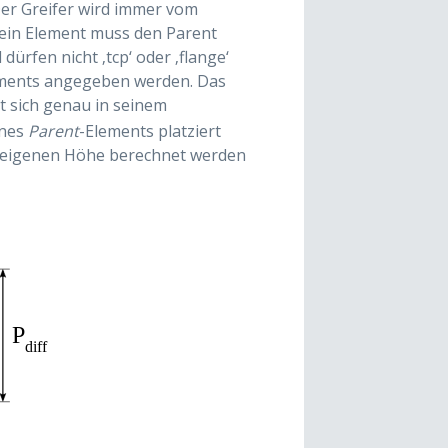
Der Greifer wird immer vom
ein Element muss den Parent
dürfen nicht ‚tcp‘ oder ‚flange‘
ments angegeben werden. Das
t sich genau in seinem
ines
Parent
-Elements platziert
 eigenen Höhe berechnet werden