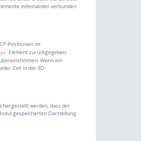
 Elemente miteinander verbunden
CP-Positionen im
Element zurückgegeben.
cps
 übereinstimmen. Wenn ein
jeder Zeit in der 3D-
ichergestellt werden, dass der
-Modul gespeicherten Darstellung