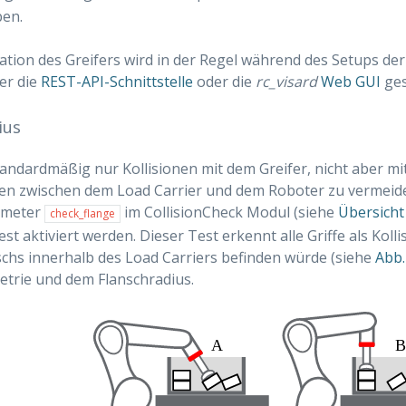
en.
ation des Greifers wird in der Regel während des Setups d
er die
REST-API-Schnittstelle
oder die
rc_visard
Web GUI
ges
ius
andardmäßig nur Kollisionen mit dem Greifer, nicht aber mi
nen zwischen dem Load Carrier und dem Roboter zu vermeid
ameter
im CollisionCheck Modul (siehe
Übersicht
check_flange
st aktiviert werden. Dieser Test erkennt alle Griffe als Kolli
chs innerhalb des Load Carriers befinden würde (siehe
Abb.
trie und dem Flanschradius.