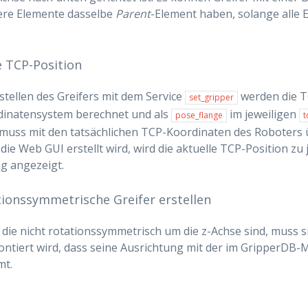
re Elemente dasselbe
Parent
-Element haben, solange alle
 TCP-Position
tellen des Greifers mit dem Service
werden die T
set_gripper
dinatensystem berechnet und als
im jeweiligen
pose_flange
t
 muss mit den tatsächlichen TCP-Koordinaten des Roboters
die Web GUI erstellt wird, wird die aktuelle TCP-Position zu 
ng angezeigt.
tionssymmetrische Greifer erstellen
, die nicht rotationssymmetrisch um die z-Achse sind, muss s
ontiert wird, dass seine Ausrichtung mit der im GripperDB
mt.