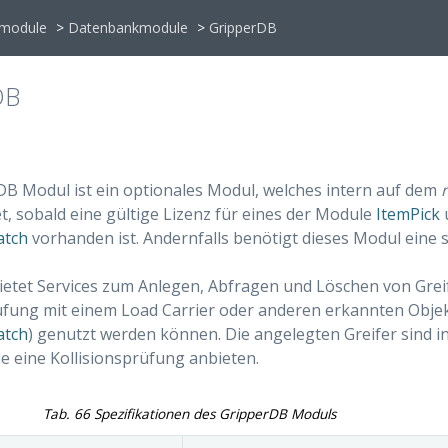
emodule
>
Datenbankmodule
>
GripperDB
DB
B Modul ist ein optionales Modul, welches intern auf dem
et, sobald eine gültige Lizenz für eines der Module
ItemPick
atch
vorhanden ist. Andernfalls benötigt dieses Modul eine
etet Services zum Anlegen, Abfragen und Löschen von Greife
üfung mit einem Load Carrier oder anderen erkannten Objek
atch
) genutzt werden können. Die angelegten Greifer sind 
ie eine Kollisionsprüfung anbieten.
Tab. 66
Spezifikationen des GripperDB Moduls