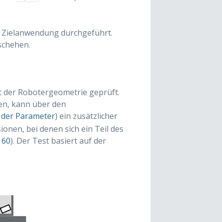
er Zielanwendung durchgeführt.
chehen.
t der Robotergeometrie geprüft.
en, kann über den
 der Parameter
) ein zusätzlicher
sionen, bei denen sich ein Teil des
 60
). Der Test basiert auf der