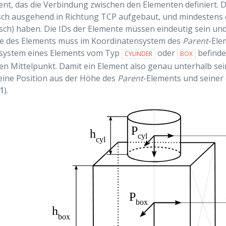
ent, das die Verbindung zwischen den Elementen definiert. 
sch ausgehend in Richtung TCP aufgebaut, und mindestens 
nsch) haben. Die IDs der Elemente müssen eindeutig sein und 
ose des Elements muss im Koordinatensystem des
Parent
-Ele
system eines Elements vom Typ
oder
befinde
CYLINDER
BOX
n Mittelpunkt. Damit ein Element also genau unterhalb se
eine Position aus der Höhe des
Parent
-Elements und seiner
1
).