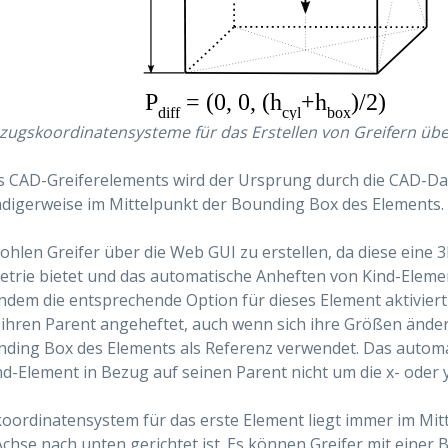
zugskoordinatensysteme für das Erstellen von Greifern übe
es CAD-Greiferelements wird der Ursprung durch die CAD-Da
digerweise im Mittelpunkt der Bounding Box des Elements.
ohlen Greifer über die Web GUI zu erstellen, da diese eine 3
trie bietet und das automatische Anheften von Kind-Eleme
indem die entsprechende Option für dieses Element aktiviert 
ihren Parent angeheftet, auch wenn sich ihre Größen ände
nding Box des Elements als Referenz verwendet. Das automa
d-Element in Bezug auf seinen Parent nicht um die x- oder y-
ordinatensystem für das erste Element liegt immer im Mitt
Achse nach unten gerichtet ist. Es können Greifer mit einer 