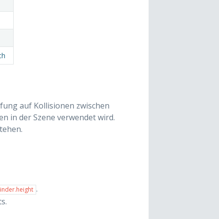
ch
rüfung auf Kollisionen zwischen
n in der Szene verwendet wird.
tehen.
.
linder.height
s.