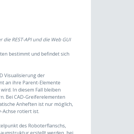
r die REST-API und die Web GUI
ten bestimmt und befindet sich
D Visualisierung der
nt an ihre Parent-Elemente
wird. In diesem Fall bleiben
rn. Bei CAD-Greiferelementen
tische Anheften ist nur möglich,
Achse rotiert ist.
elpunkt des Roboterflanschs,
Baumstruktur erstellt werden, bei