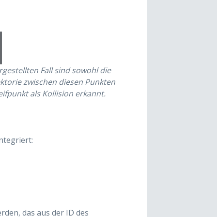
rgestellten Fall sind sowohl die
ajektorie zwischen diesen Punkten
ifpunkt als Kollision erkannt.
ntegriert:
den, das aus der ID des