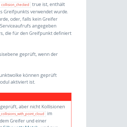
true ist, enthält
collision_checked
ses Greifpunkts verwendet wurde.
rde, oder, falls kein Greifer
Serviceaufrufs angegeben
s, die für den Greifpunkt definiert
sisebene geprüft, wenn der
 Punktwolke können geprüft
dul aktiviert ist.
eprüft, aber nicht Kollisionen
im
_collisions_with_point_cloud
 dem Greifer und einer