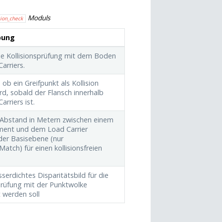
Moduls
sion_check
bung
die Kollisionsprüfung mit dem Boden
arriers.
ob ein Greifpunkt als Kollision
rd, sobald der Flansch innerhalb
arriers ist.
 Abstand in Metern zwischen einem
ement und dem Load Carrier
der Basisebene (nur
Match) für einen kollisionsfreien
serdichtes Disparitätsbild für die
prüfung mit der Punktwolke
 werden soll