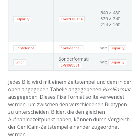
640 × 480
320 × 240
Disparity
Coord3D_C16
214 × 160
wie
Confidence
Confidence8
Disparity
Sonderformat:
wie
Error
Disparity
0x81080001
Jedes Bild wird mit einem Zeitstempel und dem in der
oben angegeben Tabelle angegebenen
PixelFormat
ausgegeben. Dieses PixelFormat sollte verwendet
werden, um zwischen den verschiedenen Bildtypen
zu unterscheiden. Bilder, die den gleichen
Aufnahmezeitpunkt haben, können durch Vergleich
der GenICam-Zeitstempel einander zugeordnet
werden.