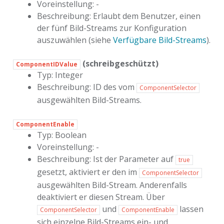
Voreinstellung: -
Beschreibung: Erlaubt dem Benutzer, einen
der fünf Bild-Streams zur Konfiguration
auszuwählen (siehe
Verfügbare Bild-Streams
).
(schreibgeschützt)
ComponentIDValue
Typ: Integer
Beschreibung: ID des vom
ComponentSelector
ausgewählten Bild-Streams.
ComponentEnable
Typ: Boolean
Voreinstellung: -
Beschreibung: Ist der Parameter auf
true
gesetzt, aktiviert er den im
ComponentSelector
ausgewählten Bild-Stream. Anderenfalls
deaktiviert er diesen Stream. Über
und
lassen
ComponentSelector
ComponentEnable
sich einzelne Bild-Streams ein- und