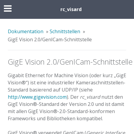
rc_visard
Dokumentation
»
Schnittstellen
»
GigE Vision 2.0/GenICam-Schnittstelle
GigE Vision 2.0/GenICam-Schnittstelle
Gigabit Ethernet for Machine Vision (oder kurz „GigE
Vision®“) ist eine industrieller Kameraschnittstellen-
Standard basierend auf UDP/IP (siehe
http://www.gigevision.com
). Der
rc_visard
nutzt den
GigE Vision®-Standard der Version 2.0 und ist damit
mit allen GigE Vision®-2.0-Standard-konformen
Frameworks und Bibliotheken kompatibel.
GigE Vision® verwendet GenICam (
Generic Interface