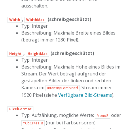
ausschalten.
,
(schreibgeschützt)
Width
WidthMax
Typ: Integer
Beschreibung: Maximale Breite eines Bildes
(beträgt immer 1280 Pixel).
,
(schreibgeschützt)
Height
HeightMax
Typ: Integer
Beschreibung: Maximale Höhe eines Bildes im
Stream. Der Wert beträgt aufgrund der
gestapelten Bilder der linken und rechten
Kamera im
-Stream immer
IntensityCombined
1920 Pixel (siehe
Verfügbare Bild-Streams
).
PixelFormat
Typ: Aufzählung, mögliche Werte:
oder
Mono8
(nur bei Farbsensoren)
YCbCr411_8