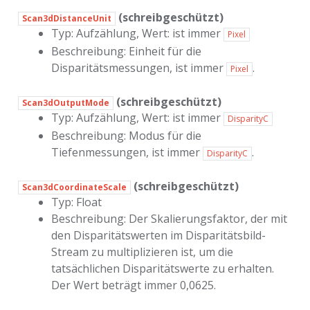
(schreibgeschützt)
Scan3dDistanceUnit
Typ: Aufzählung, Wert: ist immer
Pixel
Beschreibung: Einheit für die
Disparitätsmessungen, ist immer
.
Pixel
(schreibgeschützt)
Scan3dOutputMode
Typ: Aufzählung, Wert: ist immer
DisparityC
Beschreibung: Modus für die
Tiefenmessungen, ist immer
.
DisparityC
(schreibgeschützt)
Scan3dCoordinateScale
Typ: Float
Beschreibung: Der Skalierungsfaktor, der mit
den Disparitätswerten im Disparitätsbild-
Stream zu multiplizieren ist, um die
tatsächlichen Disparitätswerte zu erhalten.
Der Wert beträgt immer 0,0625.