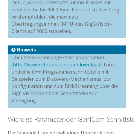
Der
rc_visard
unterstützt Jumbo-Frames mit
einer Größe bis 9000 Byte. Für höchste Leistung
wird empfohlen, die maximale
Übertragungseinheit (MTU) des GigE-Vision-
Clients auf 9000 zu stellen.
Hinweis
Über seine Homepage stellt Roboception
(
http://www.roboception.com/download
) Tools
und eine C++-Programmierschnittstelle mit
Beispielen zum Discovery-Mechanismus, zur
Konfiguration und zum Bild-Streaming über die
GigE Vision/GenICam-Schnittstelle zur
Verfügung.
Wichtige Parameter der GenICam-Schnittste
Die folgende Liste enthält einen Überblick über