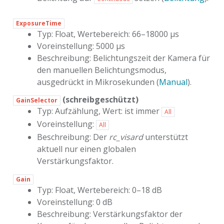
ExposureTime
Typ: Float, Wertebereich: 66–18000 µs
Voreinstellung: 5000 µs
Beschreibung: Belichtungszeit der Kamera für
den manuellen Belichtungsmodus,
ausgedrückt in Mikrosekunden (
Manual
).
(schreibgeschützt)
GainSelector
Typ: Aufzählung, Wert: ist immer
All
Voreinstellung:
All
Beschreibung: Der
rc_visard
unterstützt
aktuell nur einen globalen
Verstärkungsfaktor.
Gain
Typ: Float, Wertebereich: 0–18 dB
Voreinstellung: 0 dB
Beschreibung: Verstärkungsfaktor der