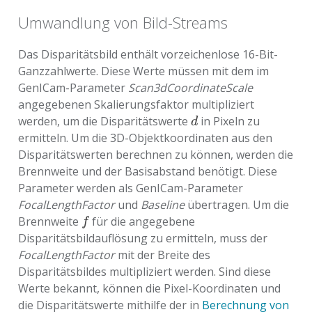
Umwandlung von Bild-Streams
Das Disparitätsbild enthält vorzeichenlose 16-Bit-
Ganzzahlwerte. Diese Werte müssen mit dem im
GenICam-Parameter
Scan3dCoordinateScale
angegebenen Skalierungsfaktor multipliziert
werden, um die Disparitätswerte
in Pixeln zu
d
d
ermitteln. Um die 3D-Objektkoordinaten aus den
Disparitätswerten berechnen zu können, werden die
Brennweite und der Basisabstand benötigt. Diese
Parameter werden als GenICam-Parameter
FocalLengthFactor
und
Baseline
übertragen. Um die
Brennweite
für die angegebene
f
f
Disparitätsbildauflösung zu ermitteln, muss der
FocalLengthFactor
mit der Breite des
Disparitätsbildes multipliziert werden. Sind diese
Werte bekannt, können die Pixel-Koordinaten und
die Disparitätswerte mithilfe der in
Berechnung von