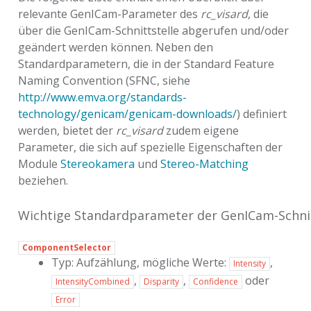
relevante GenICam-Parameter des
rc_visard
, die
über die GenICam-Schnittstelle abgerufen und/oder
geändert werden können. Neben den
Standardparametern, die in der Standard Feature
Naming Convention (SFNC, siehe
http://www.emva.org/standards-
technology/genicam/genicam-downloads/
) definiert
werden, bietet der
rc_visard
zudem eigene
Parameter, die sich auf spezielle Eigenschaften der
Module
Stereokamera
und
Stereo-Matching
beziehen.
Wichtige Standardparameter der GenICam-Schnit
ComponentSelector
Typ: Aufzählung, mögliche Werte:
,
Intensity
,
,
oder
IntensityCombined
Disparity
Confidence
Error