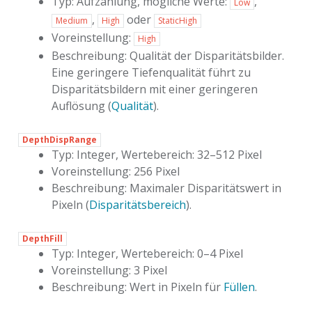
Typ: Aufzählung, mögliche Werte:
,
Low
,
oder
Medium
High
StaticHigh
Voreinstellung:
High
Beschreibung: Qualität der Disparitätsbilder.
Eine geringere Tiefenqualität führt zu
Disparitätsbildern mit einer geringeren
Auflösung (
Qualität
).
DepthDispRange
Typ: Integer, Wertebereich: 32–512 Pixel
Voreinstellung: 256 Pixel
Beschreibung: Maximaler Disparitätswert in
Pixeln (
Disparitätsbereich
).
DepthFill
Typ: Integer, Wertebereich: 0–4 Pixel
Voreinstellung: 3 Pixel
Beschreibung: Wert in Pixeln für
Füllen
.