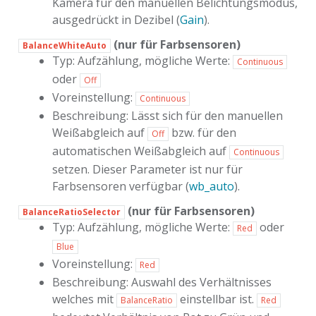
Kamera für den manuellen Belichtungsmodus,
ausgedrückt in Dezibel (
Gain
).
(nur für Farbsensoren)
BalanceWhiteAuto
Typ: Aufzählung, mögliche Werte:
Continuous
oder
Off
Voreinstellung:
Continuous
Beschreibung: Lässt sich für den manuellen
Weißabgleich auf
bzw. für den
Off
automatischen Weißabgleich auf
Continuous
setzen. Dieser Parameter ist nur für
Farbsensoren verfügbar (
wb_auto
).
(nur für Farbsensoren)
BalanceRatioSelector
Typ: Aufzählung, mögliche Werte:
oder
Red
Blue
Voreinstellung:
Red
Beschreibung: Auswahl des Verhältnisses
welches mit
einstellbar ist.
BalanceRatio
Red