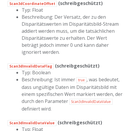
(schreibgeschützt)
Scan3dCoordinateOffset
Typ: Float
Beschreibung: Der Versatz, der zu den
Disparitätswerten im Disparitätsbild-Stream
addiert werden muss, um die tatsächlichen
Disparitätswerte zu erhalten. Der Wert
beträgt jedoch immer 0 und kann daher
ignoriert werden.
(schreibgeschützt)
Scan3dInvalidDataFlag
Typ: Boolean
Beschreibung: Ist immer
, was bedeutet,
true
dass ungültige Daten im Disparitätsbild mit
einem spezifischen Wert markiert werden, der
durch den Parameter
Scan3dInvalidDataValue
definiert wird.
(schreibgeschützt)
Scan3dInvalidDataValue
Typ: Float